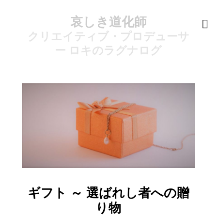
哀しき道化師
クリエイティブ・プロデューサ
ー ロキのラグナログ
ギフト ～ 選ばれし者への贈
り物