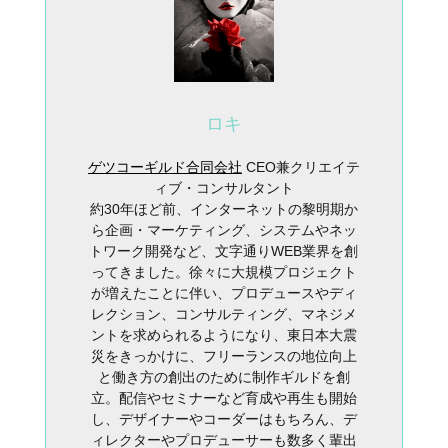
ロキ
ゲツコーギルド合同会社
CEO兼クリエイテ
ィブ・コンサルタント
約30年ほど前、インターネットの黎明期か
ら企画・マーケティング、システムやネッ
トワーク開発など、文字通りWEB業界を創
ってきました。徐々に大規模プロジェクト
が増えたことに伴い、プロデュースやディ
レクション、コンサルティング、マネジメ
ントを求められるようになり、東日本大震
災をきっかけに、フリーランスの地位向上
と働き方の創出のために制作ギルドを創
立。配信やセミナーなど育成や再生も開始
し、デザイナーやコーダーはもちろん、デ
ィレクターやプロデューサーも数多く輩出