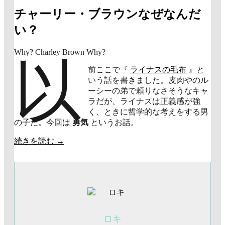
チャーリー・ブラウンなぜなんだ
い？
Why? Charley Brown Why?
以
前ここで『
ライナスの毛布
』と
いう話を書きました。皮肉やのル
ーシーの弟で頼りなさそうなキャ
ラだが、ライナスは正義感が強
く、ときに哲学的な考えをする男
の子だ。今回は
勇気
というお話。
続きを読む
→
ロキ