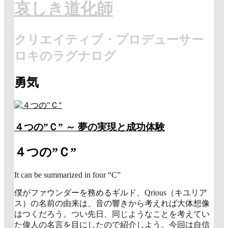
哀しき道化師
クリエイティブ・プロデューサー
ロキのラグナログ
勇気
４つの”Ｃ” ～ 夢の実現と成功体験
４つの”Ｃ”
It can be summarized in four “C”
僕がファウンダーを務めるギルド、Qrious（キユリア
ス）の名前の由来は、音の響きから考えれば大体想像
はつくだろう。つい先日、同じようなことを考えてい
た偉人の名言を目にしたので紹介しよう。今回は自信