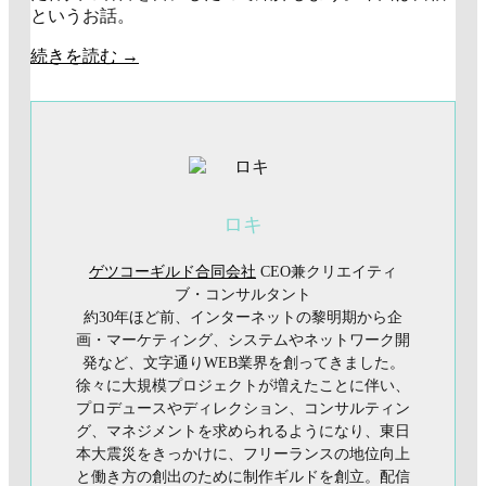
というお話。
続きを読む
→
ロキ
ゲツコーギルド合同会社
CEO兼クリエイティ
ブ・コンサルタント
約30年ほど前、インターネットの黎明期から企
画・マーケティング、システムやネットワーク開
発など、文字通りWEB業界を創ってきました。
徐々に大規模プロジェクトが増えたことに伴い、
プロデュースやディレクション、コンサルティン
グ、マネジメントを求められるようになり、東日
本大震災をきっかけに、フリーランスの地位向上
と働き方の創出のために制作ギルドを創立。配信