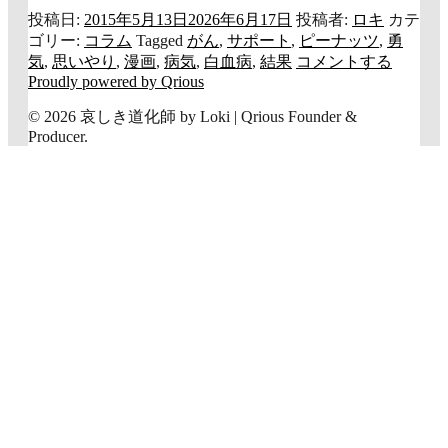
投稿日:
2015年5月13日
2026年6月17日
投稿者:
ロキ
カテ
ゴリー:
コラム
Tagged
がん
,
サポート
,
ピーナッツ
,
勇
気
,
思いやり
,
漫画
,
病気
,
白血病
,
結果
コメントする
Proudly powered by Qrious
© 2026 哀しき道化師 by Loki | Qrious Founder &
Producer.