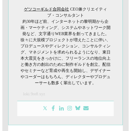
ゲツコーギルド合同会社
CEO兼クリエイティ
ブ・コンサルタント
約30年ほど前、インターネットの黎明期から企
画・マーケティング、システムやネットワーク開
発など、文字通りWEB業界を創ってきました。
徐々に大規模プロジェクトが増えたことに伴い、
プロデュースやディレクション、コンサルティン
グ、マネジメントを求められるようになり、東日
本大震災をきっかけに、フリーランスの地位向上
と働き方の創出のために制作ギルドを創立。配信
やセミナーなど育成や再生も開始し、デザイナー
やコーダーはもちろん、ディレクターやプロデュ
ーサーも数多く輩出しています。
loki.9re8.xyz