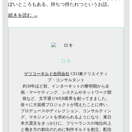
ぽいところもある。持ちつ持たれつというお話。
続きを読む
→
ロキ
ゲツコーギルド合同会社
CEO兼クリエイティ
ブ・コンサルタント
約30年ほど前、インターネットの黎明期から企
画・マーケティング、システムやネットワーク開
発など、文字通りWEB業界を創ってきました。
徐々に大規模プロジェクトが増えたことに伴い、
プロデュースやディレクション、コンサルティン
グ、マネジメントを求められるようになり、東日
本大震災をきっかけに、フリーランスの地位向上
と働き方の創出のために制作ギルドを創立。配信