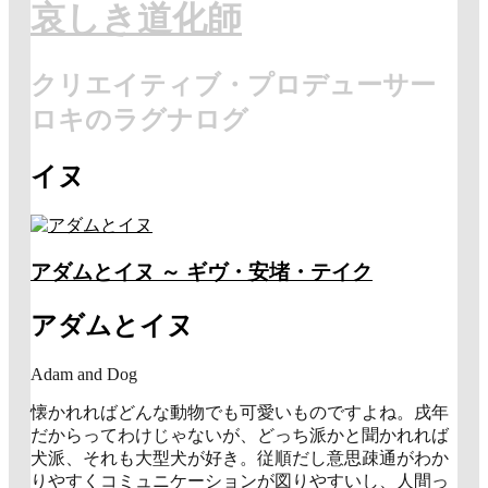
哀しき道化師
クリエイティブ・プロデューサー
ロキのラグナログ
イヌ
アダムとイヌ ～ ギヴ・安堵・テイク
アダムとイヌ
Adam and Dog
懐かれればどんな動物でも可愛いものですよね。戌年
だからってわけじゃないが、どっち派かと聞かれれば
犬派、それも大型犬が好き。従順だし意思疎通がわか
りやすくコミュニケーションが図りやすいし、人間っ