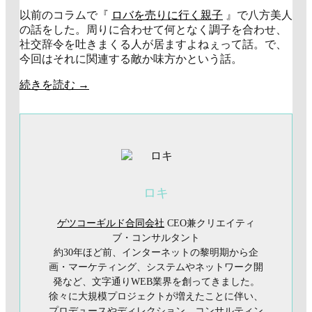
以前のコラムで『
ロバを売りに行く親子
』で八方美人
の話をした。周りに合わせて何となく調子を合わせ、
社交辞令を吐きまくる人が居ますよねぇって話。で、
今回はそれに関連する敵か味方かという話。
続きを読む
→
ロキ
ゲツコーギルド合同会社
CEO兼クリエイティ
ブ・コンサルタント
約30年ほど前、インターネットの黎明期から企
画・マーケティング、システムやネットワーク開
発など、文字通りWEB業界を創ってきました。
徐々に大規模プロジェクトが増えたことに伴い、
プロデュースやディレクション、コンサルティン