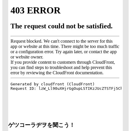
ゲツコーラヂヲを聞こう！