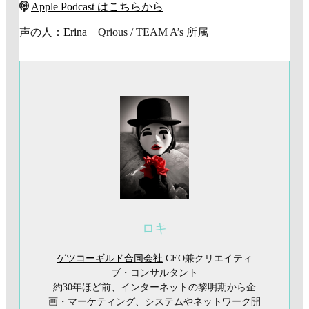
Apple Podcast はこちらから
声の人：
Erina
Qrious / TEAM A’s 所属
ロキ
ゲツコーギルド合同会社
CEO兼クリエイティ
ブ・コンサルタント
約30年ほど前、インターネットの黎明期から企
画・マーケティング、システムやネットワーク開