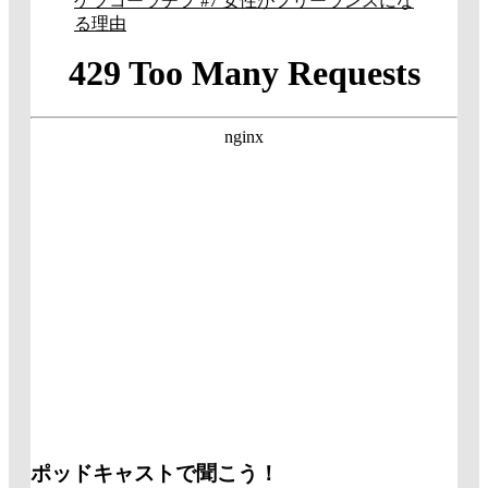
ゲツコーラヂヲ #7 女性がフリーランスにな
る理由
ポッドキャストで聞こう！