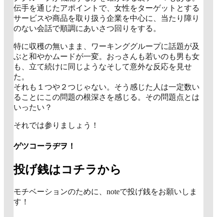
伝手を通じたアポイントで、女性をターゲットとする
サービスや商品を取り扱う企業を中心に、当たり障り
のない会話で順調にあいさつ回りをする。
特に収穫の無いまま、ワーキンググループに話題が及
ぶと和やかムードが一変。おっさんも若いのも男も女
も、立て続けに同じようなそして意外な反応を見せ
た。
それも１つや２つじゃない。そう感じた人は一定数い
ることにこの問題の根深さを感じる。その問題点とは
いったい？
それでは参りましょう！
ゲツコーラヂヲ！
投げ銭はコチラから
モチベーションのために、noteで投げ銭をお願いしま
す！