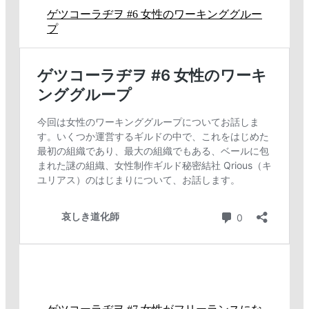
ゲツコーラヂヲ #6 女性のワーキンググルー
プ