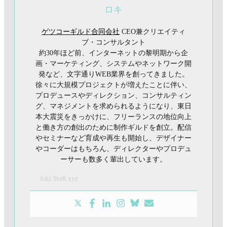
ロキ
ゲツコーギルド合同会社
CEO兼クリエイティ
ブ・コンサルタント
約30年ほど前、インターネットの黎明期から企
画・マーケティング、システムやネットワーク開
発など、文字通りWEB業界を創ってきました。
徐々に大規模プロジェクトが増えたことに伴い、
プロデュースやディレクション、コンサルティン
グ、マネジメントを求められるようになり、東日
本大震災をきっかけに、フリーランスの地位向上
と働き方の創出のために制作ギルドを創立。配信
やセミナーなど育成や再生も開始し、デザイナー
やコーダーはもちろん、ディレクターやプロデュ
ーサーも数多く輩出しています。
loki.9re8.xyz