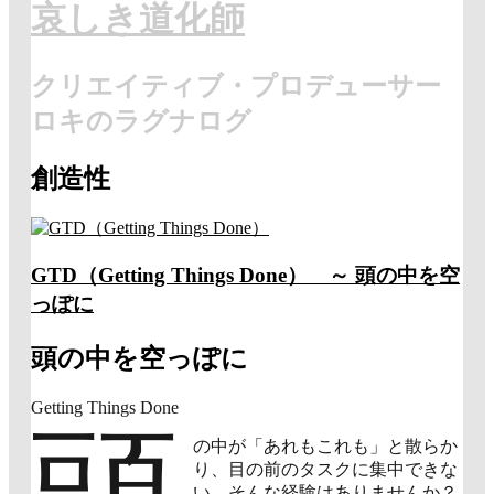
哀しき道化師
クリエイティブ・プロデューサー
ロキのラグナログ
創造性
GTD（Getting Things Done） ～ 頭の中を空
っぽに
頭の中を空っぽに
Getting Things Done
頭
の中が「あれもこれも」と散らか
り、目の前のタスクに集中できな
い。そんな経験はありませんか？