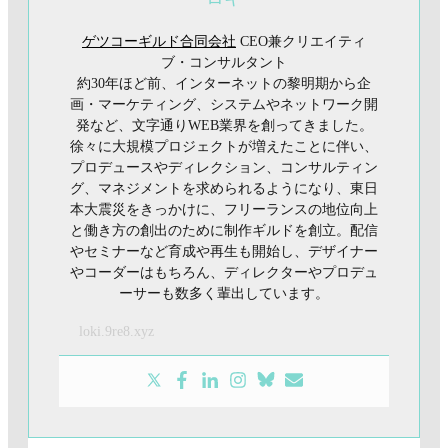
ゲツコーギルド合同会社
CEO兼クリエイティ
ブ・コンサルタント
約30年ほど前、インターネットの黎明期から企
画・マーケティング、システムやネットワーク開
発など、文字通りWEB業界を創ってきました。
徐々に大規模プロジェクトが増えたことに伴い、
プロデュースやディレクション、コンサルティン
グ、マネジメントを求められるようになり、東日
本大震災をきっかけに、フリーランスの地位向上
と働き方の創出のために制作ギルドを創立。配信
やセミナーなど育成や再生も開始し、デザイナー
やコーダーはもちろん、ディレクターやプロデュ
ーサーも数多く輩出しています。
loki.9re8.xyz