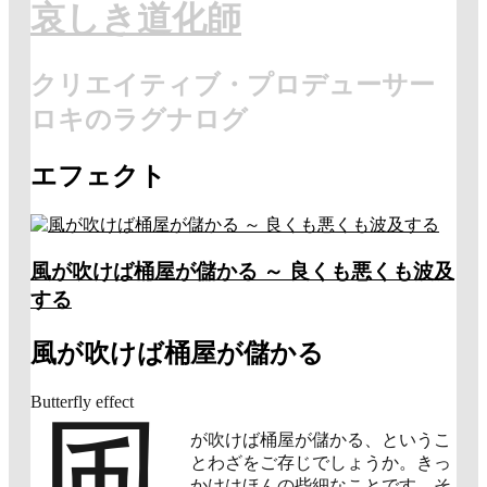
哀しき道化師
クリエイティブ・プロデューサー
ロキのラグナログ
エフェクト
風が吹けば桶屋が儲かる ～ 良くも悪くも波及
する
風が吹けば桶屋が儲かる
Butterfly effect
風
が吹けば桶屋が儲かる、というこ
とわざをご存じでしょうか。きっ
かけはほんの些細なことです。そ