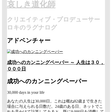
哀しき道化師
クリエイティブ・プロデューサー
ロキのラグナログ
アドベンチャー
成功へのカンニングペーパー ～ 人生は３０，
０００日
成功へのカンニングペーパー
30,000 days in your life
あなたの人生は30,000日。これは概ね82歳まで生きた
場合に与えられる日数だ。24歳のある日、ネットでこ
れを見かけて計算してみると、既に9,000日を消費して