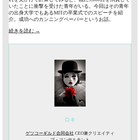
いたことに衝撃を受けた青年がいる。今回はその青年
の出身大学でもあるMITの卒業式でのスピーチを紹
介。成功へのカンニングペーパーというお話。
続きを読む
→
ロキ
ゲツコーギルド合同会社
CEO兼クリエイティ
ブ・コンサルタント