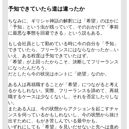
予知できていたら道は違ったか
ちなみに、ギリシャ神話の解釈には「希望」のほかに
「予知」という虫が残っていて、そのおかげで「事前
に最悪な事態を回避できる」という説もある。
もし会社員として勤めている時に今の自分を「予知」
できていたら、フリーランスにはならなかったか…い
いえ、ある程度は予知できていたはず。
「希望」が上回ったからこそ、決断してフリーランス
になったんだろう。
だとしたら今の状況はホントに「絶望」なのか。
ある人は再就職することが「希望」につながると考え
るかもしれない。実際、フリーランスを諦めて、再就
職するケースは少なくないし、それを否定したりしな
い。
またある人は、今の状態からアクションを起こすチャ
ンスを伺っているかもしれないし、今の状態から抜け
出すために、もがき苦しんでいる最中かも。
いずれにしても「希望」を見いだせないと先へは進め