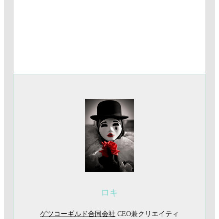
ロキ
ゲツコーギルド合同会社
CEO兼クリエイティ