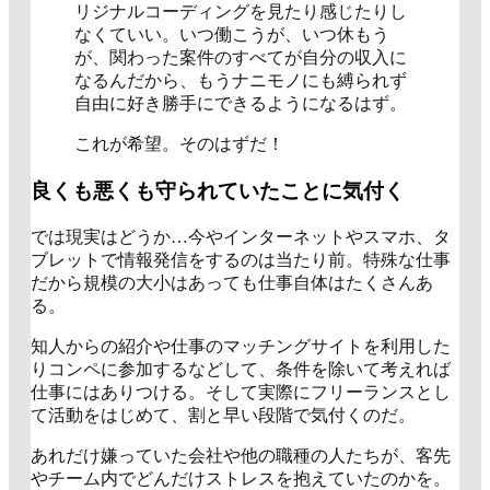
リジナルコーディングを見たり感じたりし
なくていい。いつ働こうが、いつ休もう
が、関わった案件のすべてが自分の収入に
なるんだから、もうナニモノにも縛られず
自由に好き勝手にできるようになるはず。
これが希望。そのはずだ！
良くも悪くも守られていたことに気付く
では現実はどうか…今やインターネットやスマホ、タ
ブレットで情報発信をするのは当たり前。特殊な仕事
だから規模の大小はあっても仕事自体はたくさんあ
る。
知人からの紹介や仕事のマッチングサイトを利用した
りコンペに参加するなどして、条件を除いて考えれば
仕事にはありつける。そして実際にフリーランスとし
て活動をはじめて、割と早い段階で気付くのだ。
あれだけ嫌っていた会社や他の職種の人たちが、客先
やチーム内でどんだけストレスを抱えていたのかを。