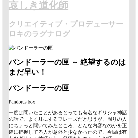
哀しき道化師
クリエイティブ・プロデューサー
ロキのラグナログ
パンドーラーの匣 ～ 絶望するのは
まだ早い！
パンドーラーの匣
Pandoras box
一度は聞いたことがあるとっても有名なギリシャ神話
の話で、よく耳にするフレーズだと思うが、周りの人
にちょっと聞いてみたところ、どんな内容なのかを正
確に把握してる人が意外と少なかったので、今回は有