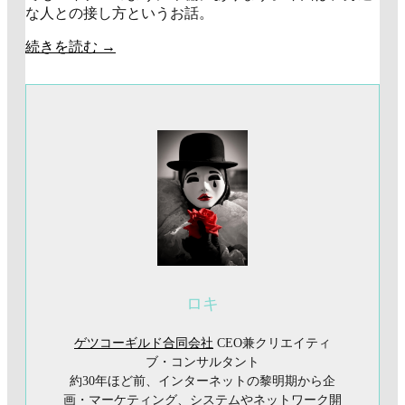
な人との接し方というお話。
続きを読む
→
ロキ
ゲツコーギルド合同会社
CEO兼クリエイティ
ブ・コンサルタント
約30年ほど前、インターネットの黎明期から企
画・マーケティング、システムやネットワーク開