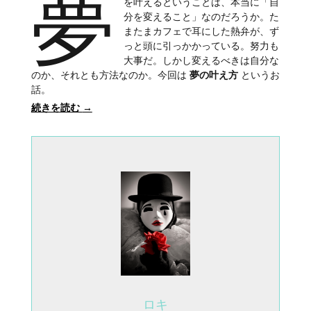
夢
を叶えるということは、本当に「自
分を変えること」なのだろうか。た
またまカフェで耳にした熱弁が、ず
っと頭に引っかかっている。努力も
大事だ。しかし変えるべきは自分な
のか、それとも方法なのか。今回は
夢の叶え方
というお
話。
続きを読む
→
ロキ