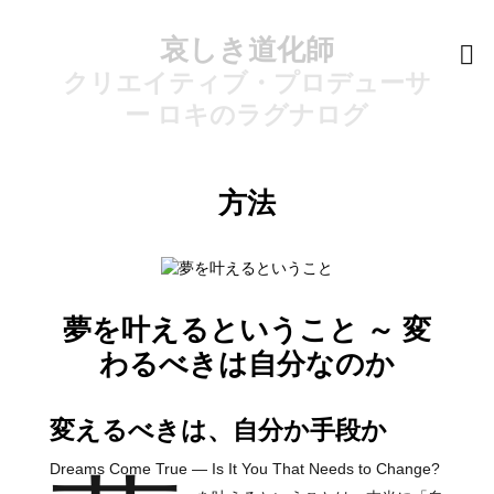
哀しき道化師
クリエイティブ・プロデューサ
ー ロキのラグナログ
方法
夢を叶えるということ ～ 変
わるべきは自分なのか
変えるべきは、自分か手段か
Dreams Come True — Is It You That Needs to Change?