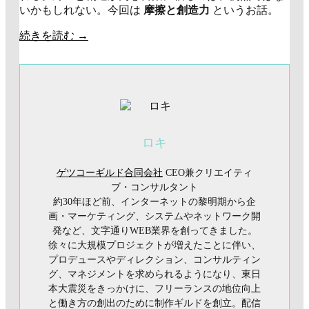
いかもしれない。今回は
摩擦と創造力
というお話。
続きを読む
→
ロキ
ゲツコーギルド合同会社
CEO兼クリエイティ
ブ・コンサルタント
約30年ほど前、インターネットの黎明期から企
画・マーケティング、システムやネットワーク開
発など、文字通りWEB業界を創ってきました。
徐々に大規模プロジェクトが増えたことに伴い、
プロデュースやディレクション、コンサルティン
グ、マネジメントを求められるようになり、東日
本大震災をきっかけに、フリーランスの地位向上
と働き方の創出のために制作ギルドを創立。配信