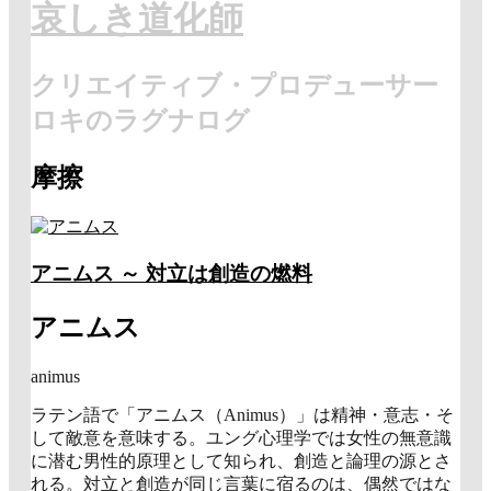
哀しき道化師
クリエイティブ・プロデューサー
ロキのラグナログ
摩擦
アニムス ～ 対立は創造の燃料
アニムス
animus
ラテン語で「アニムス（Animus）」は精神・意志・そ
して敵意を意味する。ユング心理学では女性の無意識
に潜む男性的原理として知られ、創造と論理の源とさ
れる。対立と創造が同じ言葉に宿るのは、偶然ではな