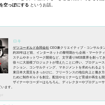
を空っぽにする
というお話。
ロキ
ゲツコーギルド合同会社
CEO兼クリエイティブ・コンサルタ
約30年ほど前、インターネットの黎明期から企画・マーケテ
ステムやネットワーク開発など、文字通りWEB業界を創って
徐々に大規模プロジェクトが増えたことに伴い、プロデュース
クション、コンサルティング、マネジメントを求められるよう
東日本大震災をきっかけに、フリーランスの地位向上と働き方
ために制作ギルドを創立。配信やセミナーなど育成や再生も開
ザイナーやコーダーはもちろん、ディレクターやプロデューサ
ています。
xyz