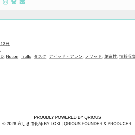
月13日
ム
TD
,
Notion
,
Trello
,
タスク
,
デビッド・アレン
,
メソッド
,
創造性
,
情報収
PROUDLY POWERED BY QRIOUS
© 2026 哀しき道化師 BY LOKI | QRIOUS FOUNDER & PRODUCER.