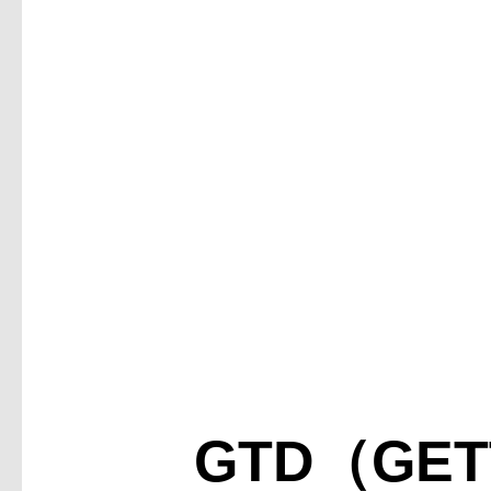
GTD（GET