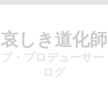
哀しき道化師
ブ・プロデューサー
ログ