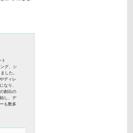
ント
ィング、シ
きました。
やディレ
になり、
の創出の
始し、デ
ーも数多