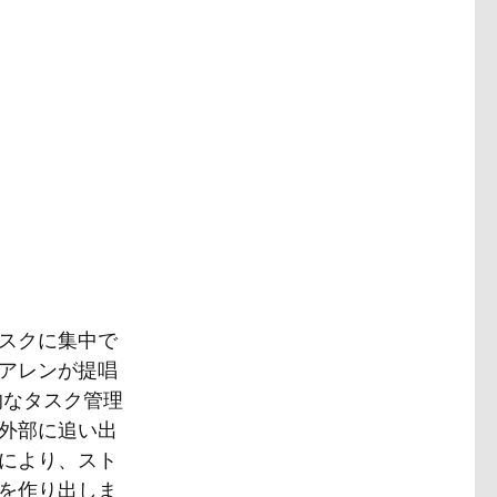
スクに集中で
アレンが提唱
画期的なタスク管理
外部に追い出
により、スト
を作り出しま