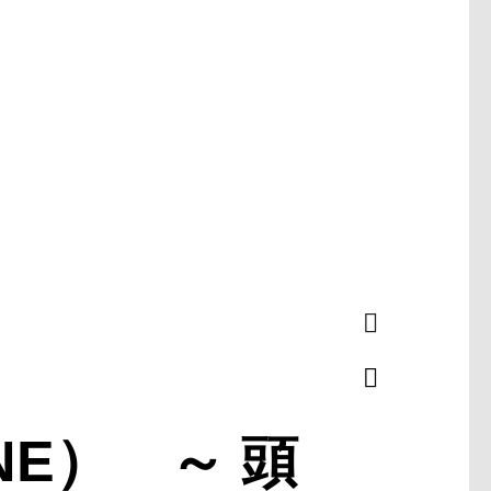
ONE） ～ 頭