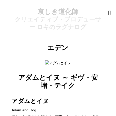
哀しき道化師
クリエイティブ・プロデューサ
ー ロキのラグナログ
エデン
アダムとイヌ ～ ギヴ・安
堵・テイク
アダムとイヌ
Adam and Dog