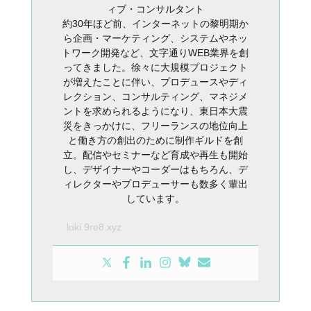
ィブ・コンサルタント
約30年ほど前、インターネットの黎明期か
ら企画・マーケティング、システムやネッ
トワーク開発など、文字通りWEB業界を創
ってきました。徐々に大規模プロジェクト
が増えたことに伴い、プロデュースやディ
レクション、コンサルティング、マネジメ
ントを求められるようになり、東日本大震
災をきっかけに、フリーランスの地位向上
と働き方の創出のために制作ギルドを創
立。配信やセミナーなど育成や再生も開始
し、デザイナーやコーダーはもちろん、デ
ィレクターやプロデューサーも数多く輩出
しています。
loki.9re8.xyz