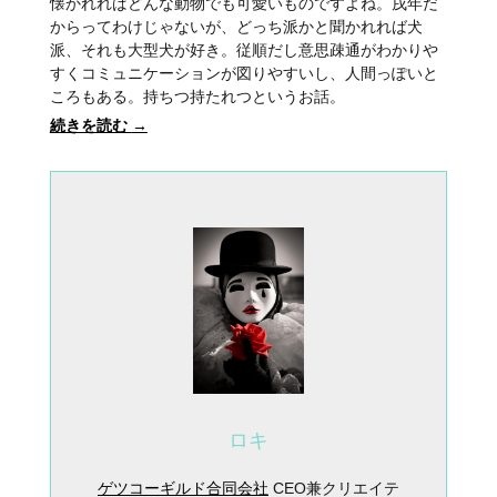
懐かれればどんな動物でも可愛いものですよね。戌年だ
からってわけじゃないが、どっち派かと聞かれれば犬
派、それも大型犬が好き。従順だし意思疎通がわかりや
すくコミュニケーションが図りやすいし、人間っぽいと
ころもある。持ちつ持たれつというお話。
続きを読む
→
ロキ
ゲツコーギルド合同会社
CEO兼クリエイテ