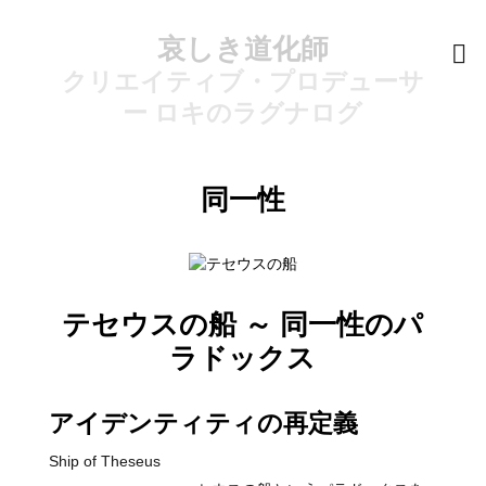
哀しき道化師
クリエイティブ・プロデューサ
ー ロキのラグナログ
同一性
テセウスの船 ～ 同一性のパ
ラドックス
アイデンティティの再定義
Ship of Theseus