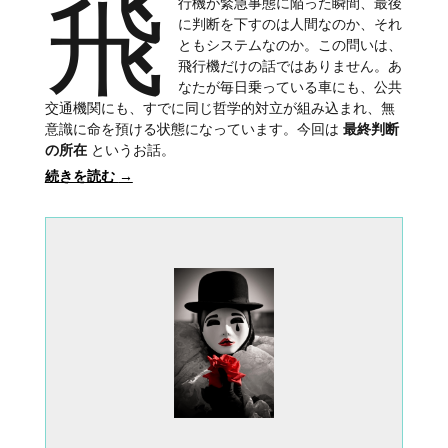
飛
行機が緊急事態に陥った瞬間、最後
に判断を下すのは人間なのか、それ
ともシステムなのか。この問いは、
飛行機だけの話ではありません。あ
なたが毎日乗っている車にも、公共
交通機関にも、すでに同じ哲学的対立が組み込まれ、無
意識に命を預ける状態になっています。今回は
最終判断
の所在
というお話。
続きを読む
→