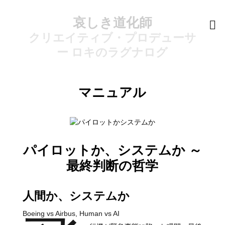
哀しき道化師
クリエイティブ・プロデューサ
ー ロキのラグナログ
マニュアル
パイロットか、システムか ～
最終判断の哲学
人間か、システムか
Boeing vs Airbus, Human vs AI