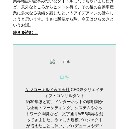
業界雑誌の記事みたいなタイトルになっちゃいましたけ
ど、意外なところからヒントを得て、その後の自動車産
業に多大なる功績を残したというアイデアマンの話をし
ようと思います。まさに瓢箪から駒。今回はひらめきと
いうお話。
続きを読む
→
ロキ
ゲツコーギルド合同会社
CEO兼クリエイテ
ィブ・コンサルタント
約30年ほど前、インターネットの黎明期か
ら企画・マーケティング、システムやネッ
トワーク開発など、文字通りWEB業界を創
ってきました。徐々に大規模プロジェクト
が増えたことに伴い、プロデュースやディ