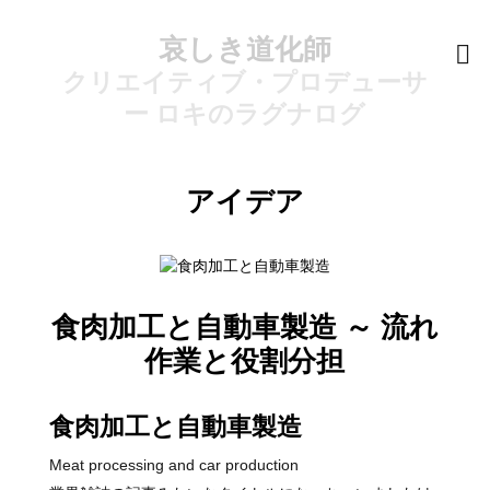
哀しき道化師
クリエイティブ・プロデューサ
ー ロキのラグナログ
アイデア
食肉加工と自動車製造 ～ 流れ
作業と役割分担
食肉加工と自動車製造
Meat processing and car production