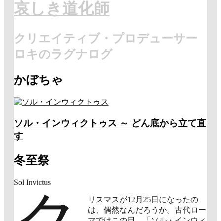
哀しき道化師
クリエイティブ・プロデューサー
ロキのラグナログ
かぼちゃ
ソル・インウィクトゥス ～ どん底から立て直
す
冬至祭
Sol Invictus
ク
リスマスが12月25日になったの
は、偶然なんだろうか。古代ロー
マではこの日、「ソル・インウィ