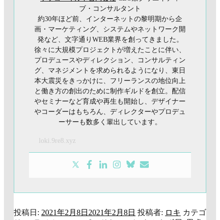
ブ・コンサルタント
約30年ほど前、インターネットの黎明期から企
画・マーケティング、システムやネットワーク開
発など、文字通りWEB業界を創ってきました。
徐々に大規模プロジェクトが増えたことに伴い、
プロデュースやディレクション、コンサルティン
グ、マネジメントを求められるようになり、東日
本大震災をきっかけに、フリーランスの地位向上
と働き方の創出のために制作ギルドを創立。配信
やセミナーなど育成や再生も開始し、デザイナー
やコーダーはもちろん、ディレクターやプロデュ
ーサーも数多く輩出しています。
loki.9re8.xyz
投稿日:
2021年2月8日
2021年2月8日
投稿者:
ロキ
カテゴ