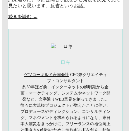
見たいと思います。反省というお話。
続きを読む
→
ロキ
ゲツコーギルド合同会社
CEO兼クリエイティ
ブ・コンサルタント
約30年ほど前、インターネットの黎明期から企
画・マーケティング、システムやネットワーク開
発など、文字通りWEB業界を創ってきました。
徐々に大規模プロジェクトが増えたことに伴い、
プロデュースやディレクション、コンサルティン
グ、マネジメントを求められるようになり、東日
本大震災をきっかけに、フリーランスの地位向上
と働き方の創出のために制作ギルドを創立。配信