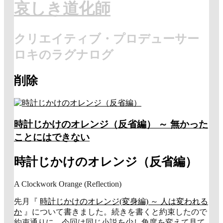
哀しき道化師
クリエイティブ・プロデューサー
ロキのラグナログ
削除
時計じかけのオレンジ（反省編） ～ 無かった
ことにはできない
時計じかけのオレンジ（反省編）
A Clockwork Orange (
Reflection
)
先月『
時計じかけのオレンジ(変身編) ～ 人は変われる
か
』について書きました。続きを書くと約束したので
約束通りに。今回は同じ小説を少し角度を変えて見て